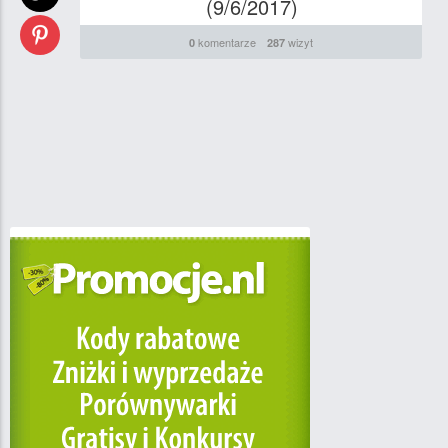
(9/6/2017)
komentarze
wizyt
0
287