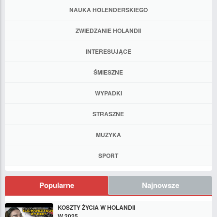
NAUKA HOLENDERSKIEGO
ZWIEDZANIE HOLANDII
INTERESUJĄCE
ŚMIESZNE
WYPADKI
STRASZNE
MUZYKA
SPORT
Popularne
Najnowsze
KOSZTY ŻYCIA W HOLANDII
W 2025