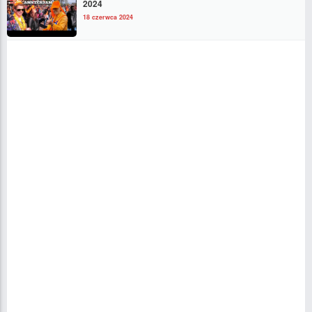
2024
18 czerwca 2024