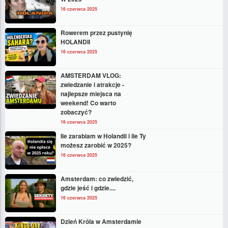
16 czerwca 2025
Rowerem przez pustynię
HOLANDII
16 czerwca 2025
AMSTERDAM VLOG:
zwiedzanie i atrakcje -
najlepsze miejsca na
weekend! Co warto
zobaczyć?
16 czerwca 2025
Ile zarabiam w Holandii i ile Ty
możesz zarobić w 2025?
16 czerwca 2025
Amsterdam: co zwiedzić,
gdzie jeść i gdzie....
16 czerwca 2025
Dzień Króla w Amsterdamie