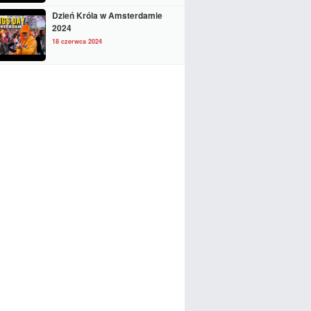
Dzień Króla w Amsterdamie
2024
18 czerwca 2024