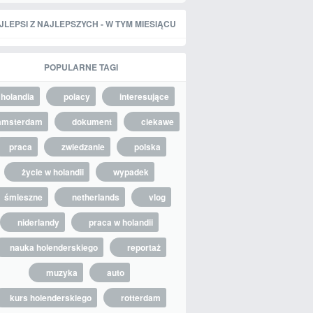
JLEPSI Z NAJLEPSZYCH - W TYM MIESIĄCU
POPULARNE TAGI
holandia
polacy
interesujące
amsterdam
dokument
ciekawe
praca
zwiedzanie
polska
życie w holandii
wypadek
śmieszne
netherlands
vlog
niderlandy
praca w holandii
nauka holenderskiego
reportaż
muzyka
auto
kurs holenderskiego
rotterdam