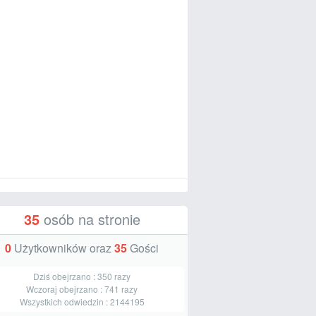
35
osób na stronie
0
Użytkowników oraz
35
Gości
Dziś obejrzano :
350
razy
Wczoraj obejrzano :
741
razy
Wszystkich odwiedzin :
2144195