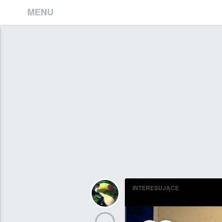
MENU
INTERESUJĄCE