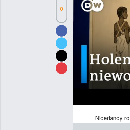
0
Niderlandy ro