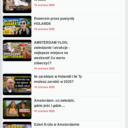
16 czerwca 2025
Rowerem przez pustynię
HOLANDII
16 czerwca 2025
AMSTERDAM VLOG:
zwiedzanie i atrakcje -
najlepsze miejsca na
weekend! Co warto
zobaczyć?
16 czerwca 2025
Ile zarabiam w Holandii i ile Ty
możesz zarobić w 2025?
16 czerwca 2025
Amsterdam: co zwiedzić,
gdzie jeść i gdzie....
16 czerwca 2025
Dzień Króla w Amsterdamie