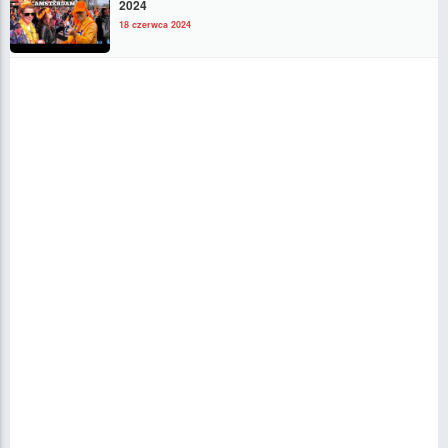
2024
18 czerwca 2024