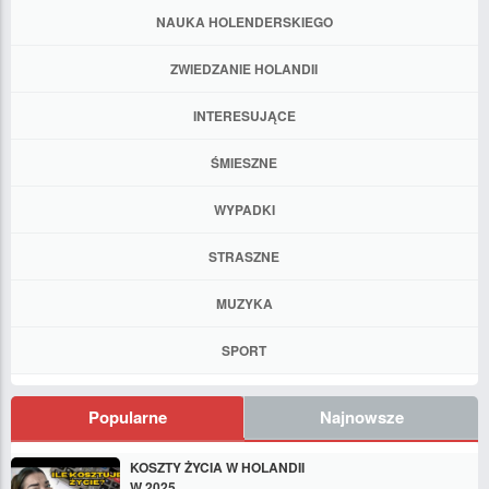
NAUKA HOLENDERSKIEGO
ZWIEDZANIE HOLANDII
INTERESUJĄCE
ŚMIESZNE
WYPADKI
STRASZNE
MUZYKA
SPORT
Popularne
Najnowsze
KOSZTY ŻYCIA W HOLANDII
W 2025