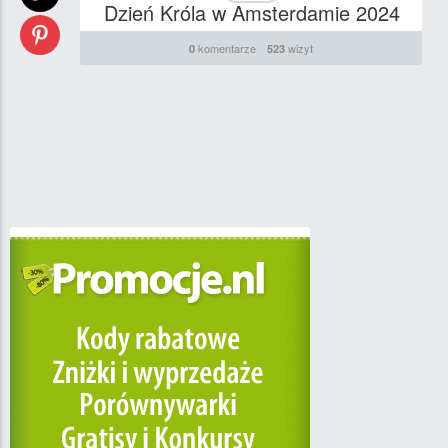
Dzień Króla w Amsterdamie 2024
komentarze
wizyt
0
523