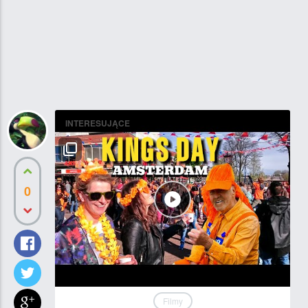
INTERESUJĄCE
0
Filmy