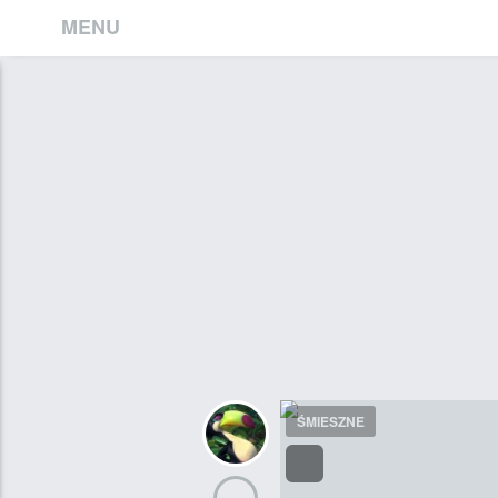
MENU
ŚMIESZNE