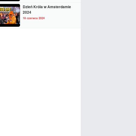
Dzień Króla w Amsterdamie
2024
18 czerwca 2024