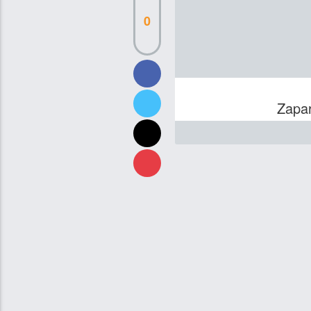
0
Zapar