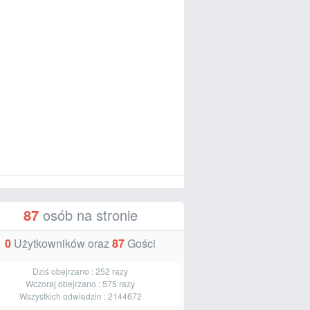
87
osób na stronie
0
Użytkowników oraz
87
Gości
Dziś obejrzano :
252
razy
Wczoraj obejrzano :
575
razy
Wszystkich odwiedzin :
2144672