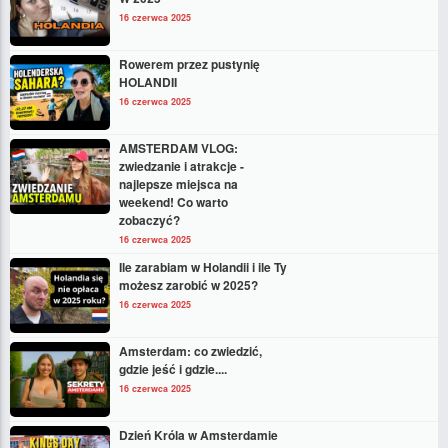
16 czerwca 2025
Rowerem przez pustynię
HOLANDII
16 czerwca 2025
AMSTERDAM VLOG:
zwiedzanie i atrakcje -
najlepsze miejsca na
weekend! Co warto
zobaczyć?
16 czerwca 2025
Ile zarabiam w Holandii i ile Ty
możesz zarobić w 2025?
16 czerwca 2025
Amsterdam: co zwiedzić,
gdzie jeść i gdzie....
16 czerwca 2025
Dzień Króla w Amsterdamie