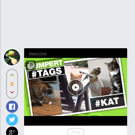
ŚMIESZNE
0
Filmy