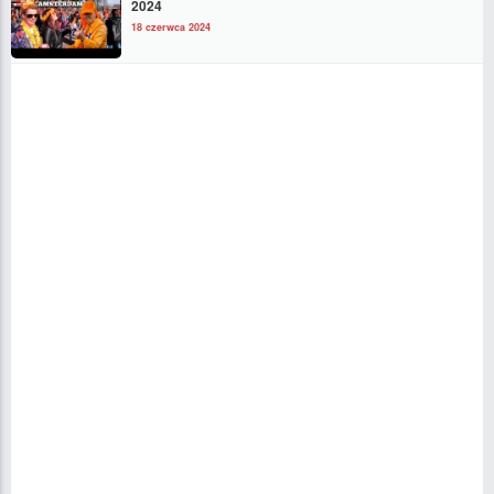
2024
18 czerwca 2024