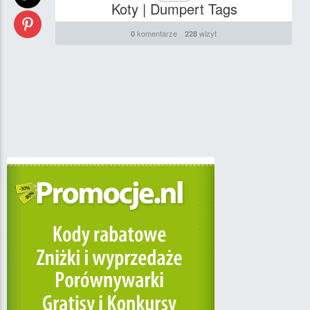
Koty | Dumpert Tags
komentarze
wizyt
0
228