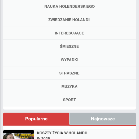
NAUKA HOLENDERSKIEGO
ZWIEDZANIE HOLANDII
INTERESUJĄCE
ŚMIESZNE
WYPADKI
STRASZNE
MUZYKA
SPORT
Popularne
Najnowsze
KOSZTY ŻYCIA W HOLANDII
W 2025