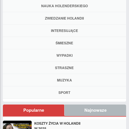
NAUKA HOLENDERSKIEGO
ZWIEDZANIE HOLANDII
INTERESUJĄCE
ŚMIESZNE
WYPADKI
STRASZNE
MUZYKA
SPORT
Popularne
Najnowsze
KOSZTY ŻYCIA W HOLANDII
W 2025