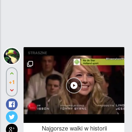
STRASZNE
+1
Najgorsze walki w historii