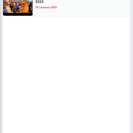
2024
18 czerwca 2024