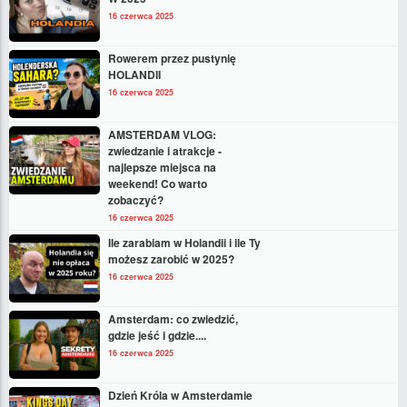
16 czerwca 2025
Rowerem przez pustynię
HOLANDII
16 czerwca 2025
AMSTERDAM VLOG:
zwiedzanie i atrakcje -
najlepsze miejsca na
weekend! Co warto
zobaczyć?
16 czerwca 2025
Ile zarabiam w Holandii i ile Ty
możesz zarobić w 2025?
16 czerwca 2025
Amsterdam: co zwiedzić,
gdzie jeść i gdzie....
16 czerwca 2025
Dzień Króla w Amsterdamie