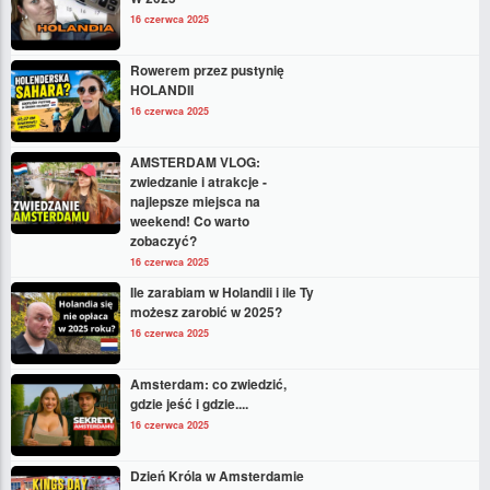
16 czerwca 2025
Rowerem przez pustynię
HOLANDII
16 czerwca 2025
AMSTERDAM VLOG:
zwiedzanie i atrakcje -
najlepsze miejsca na
weekend! Co warto
zobaczyć?
16 czerwca 2025
Ile zarabiam w Holandii i ile Ty
możesz zarobić w 2025?
16 czerwca 2025
Amsterdam: co zwiedzić,
gdzie jeść i gdzie....
16 czerwca 2025
Dzień Króla w Amsterdamie