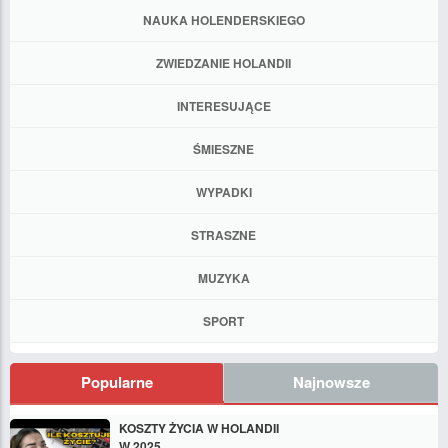
NAUKA HOLENDERSKIEGO
ZWIEDZANIE HOLANDII
INTERESUJĄCE
ŚMIESZNE
WYPADKI
STRASZNE
MUZYKA
SPORT
Popularne
Najnowsze
KOSZTY ŻYCIA W HOLANDII
W 2025