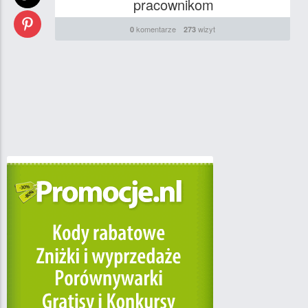
pracownikom
komentarze
wizyt
0
273