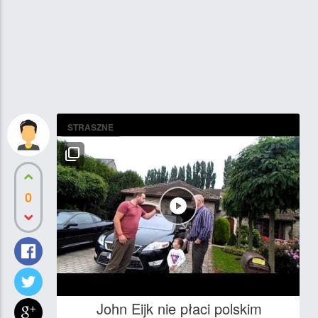
STRASZNE
0
John Eijk nie płaci polskim