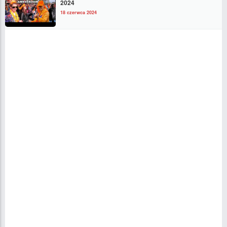
2024
18 czerwca 2024