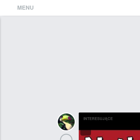
MENU
INTERESUJĄCE