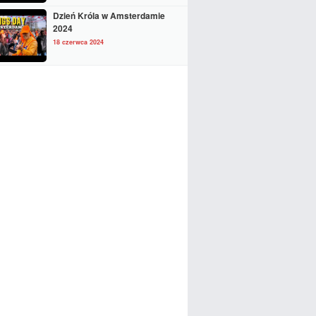
Dzień Króla w Amsterdamie
2024
18 czerwca 2024