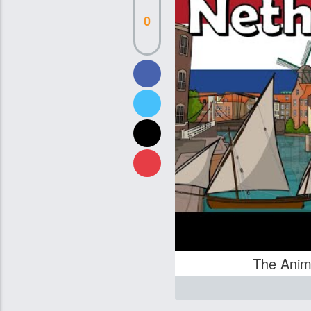
0
The Anim