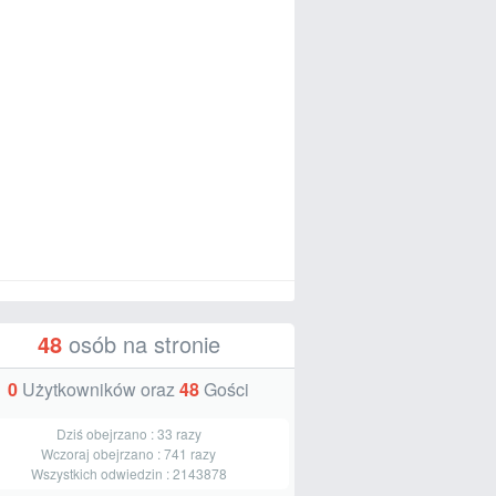
48
osób na stronie
0
Użytkowników oraz
48
Gości
Dziś obejrzano :
33
razy
Wczoraj obejrzano :
741
razy
Wszystkich odwiedzin :
2143878