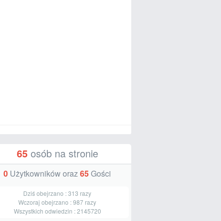
65
osób na stronie
0
Użytkowników oraz
65
Gości
Dziś obejrzano :
313
razy
Wczoraj obejrzano :
987
razy
Wszystkich odwiedzin :
2145720