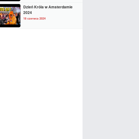
Dzień Króla w Amsterdamie
2024
18 czerwca 2024