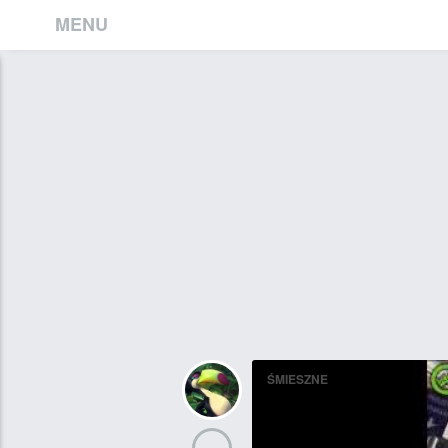
MENU
ŚMIESZNE