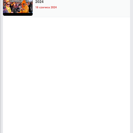
2024
18 czerwca 2024