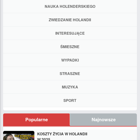
NAUKA HOLENDERSKIEGO
ZWIEDZANIE HOLANDII
INTERESUJĄCE
ŚMIESZNE
WYPADKI
STRASZNE
MUZYKA
SPORT
Popularne
Najnowsze
KOSZTY ŻYCIA W HOLANDII
W 2025