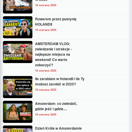
16 czerwca 2025
Rowerem przez pustynię
HOLANDII
16 czerwca 2025
AMSTERDAM VLOG:
zwiedzanie i atrakcje -
najlepsze miejsca na
weekend! Co warto
zobaczyć?
16 czerwca 2025
Ile zarabiam w Holandii i ile Ty
możesz zarobić w 2025?
16 czerwca 2025
Amsterdam: co zwiedzić,
gdzie jeść i gdzie....
16 czerwca 2025
Dzień Króla w Amsterdamie