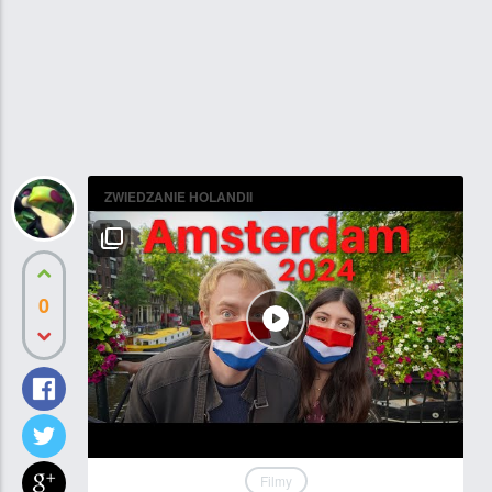
ZWIEDZANIE HOLANDII
0
Filmy