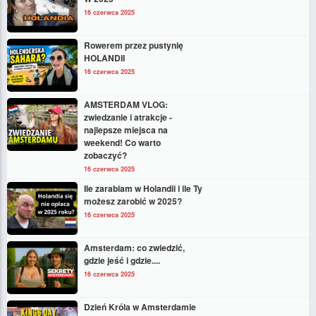
16 czerwca 2025
Rowerem przez pustynię
HOLANDII
16 czerwca 2025
AMSTERDAM VLOG:
zwiedzanie i atrakcje -
najlepsze miejsca na
weekend! Co warto
zobaczyć?
16 czerwca 2025
Ile zarabiam w Holandii i ile Ty
możesz zarobić w 2025?
16 czerwca 2025
Amsterdam: co zwiedzić,
gdzie jeść i gdzie....
16 czerwca 2025
Dzień Króla w Amsterdamie