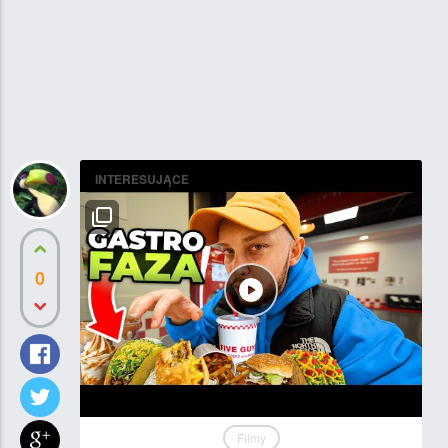
INTERESUJĄCE
0
Filmy