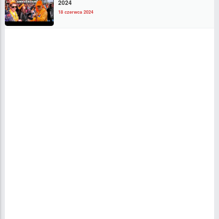
2024
18 czerwca 2024