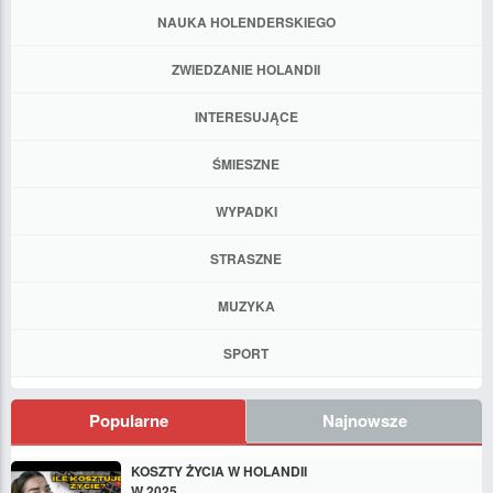
NAUKA HOLENDERSKIEGO
ZWIEDZANIE HOLANDII
INTERESUJĄCE
ŚMIESZNE
WYPADKI
STRASZNE
MUZYKA
SPORT
Popularne
Najnowsze
KOSZTY ŻYCIA W HOLANDII
W 2025