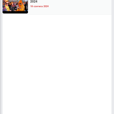
2024
18 czerwca 2024