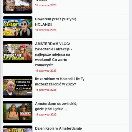
16 czerwca 2025
Rowerem przez pustynię
HOLANDII
16 czerwca 2025
AMSTERDAM VLOG:
zwiedzanie i atrakcje -
najlepsze miejsca na
weekend! Co warto
zobaczyć?
16 czerwca 2025
Ile zarabiam w Holandii i ile Ty
możesz zarobić w 2025?
16 czerwca 2025
Amsterdam: co zwiedzić,
gdzie jeść i gdzie....
16 czerwca 2025
Dzień Króla w Amsterdamie