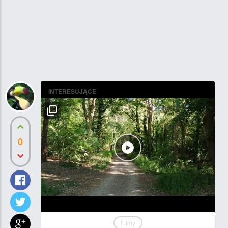
INTERESUJĄCE
0
Filmy