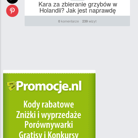
Kara za zbieranie grzybów w
Holandii? Jak jest naprawdę
komentarze
wizyt
0
239