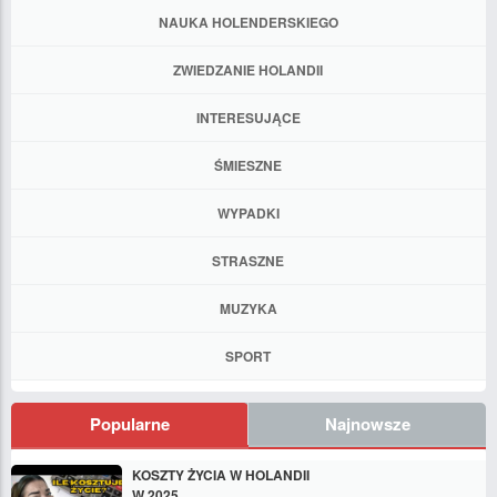
NAUKA HOLENDERSKIEGO
ZWIEDZANIE HOLANDII
INTERESUJĄCE
ŚMIESZNE
WYPADKI
STRASZNE
MUZYKA
SPORT
Popularne
Najnowsze
KOSZTY ŻYCIA W HOLANDII
W 2025