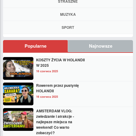
STRASZNE
MUZYKA
SPORT
Popularne
Najnowsze
KOSZTY ŻYCIA W HOLANDII
W 2025
16 czerwca 2025
Rowerem przez pustynię
HOLANDII
16 czerwca 2025
AMSTERDAM VLOG:
zwiedzanie i atrakcje -
najlepsze miejsca na
weekend! Co warto
zobaczyć?