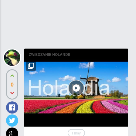
ZWIEDZANIE HOLANDII
0
Filmy