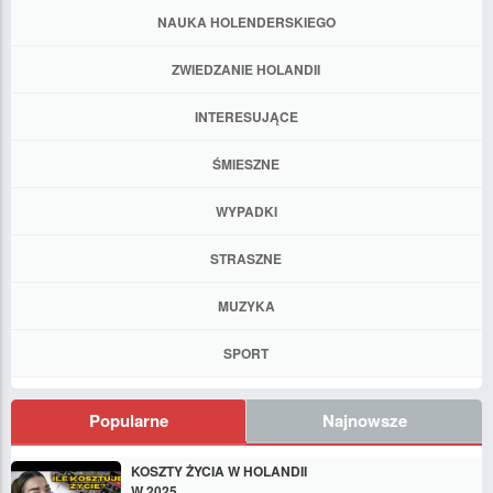
NAUKA HOLENDERSKIEGO
ZWIEDZANIE HOLANDII
INTERESUJĄCE
ŚMIESZNE
WYPADKI
STRASZNE
MUZYKA
SPORT
Popularne
Najnowsze
KOSZTY ŻYCIA W HOLANDII
W 2025