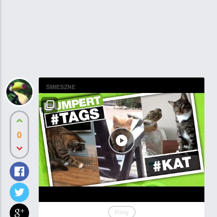
ŚMIESZNE
0
Filmy