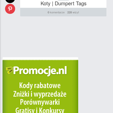
Koty | Dumpert Tags
komentarze
wizyt
0
228