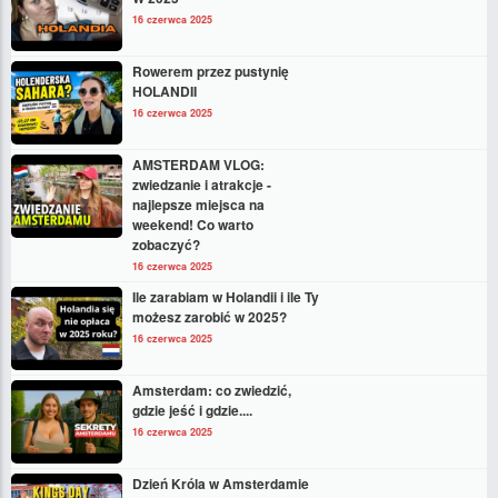
16 czerwca 2025
Rowerem przez pustynię
HOLANDII
16 czerwca 2025
AMSTERDAM VLOG:
zwiedzanie i atrakcje -
najlepsze miejsca na
weekend! Co warto
zobaczyć?
16 czerwca 2025
Ile zarabiam w Holandii i ile Ty
możesz zarobić w 2025?
16 czerwca 2025
Amsterdam: co zwiedzić,
gdzie jeść i gdzie....
16 czerwca 2025
Dzień Króla w Amsterdamie