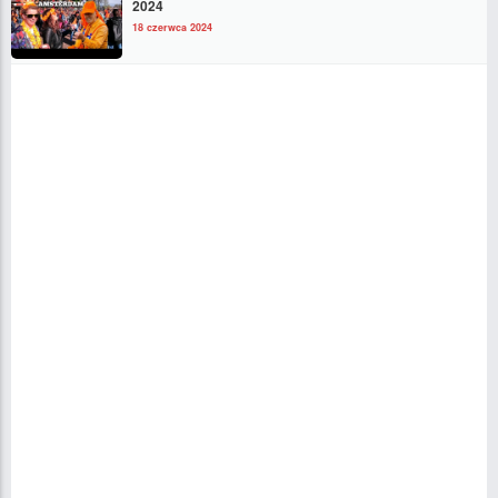
2024
18 czerwca 2024