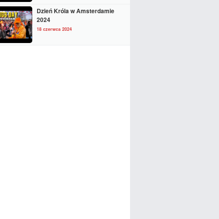
Dzień Króla w Amsterdamie
2024
18 czerwca 2024