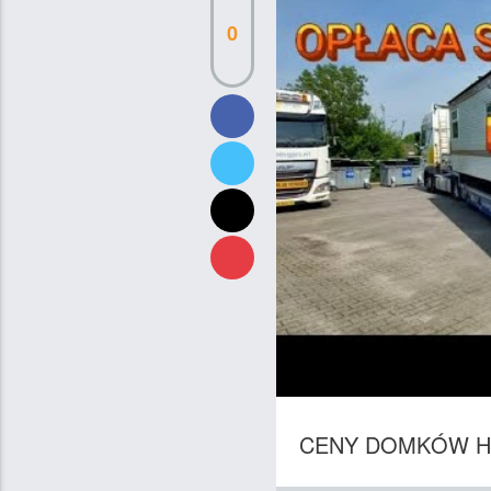
0
CENY DOMKÓW H