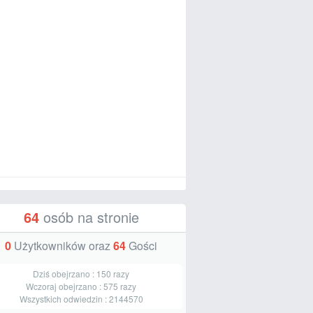
64
osób na stronie
0
Użytkowników oraz
64
Gości
Dziś obejrzano :
150
razy
Wczoraj obejrzano :
575
razy
Wszystkich odwiedzin :
2144570