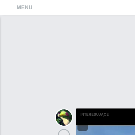
MENU
INTERESUJĄCE