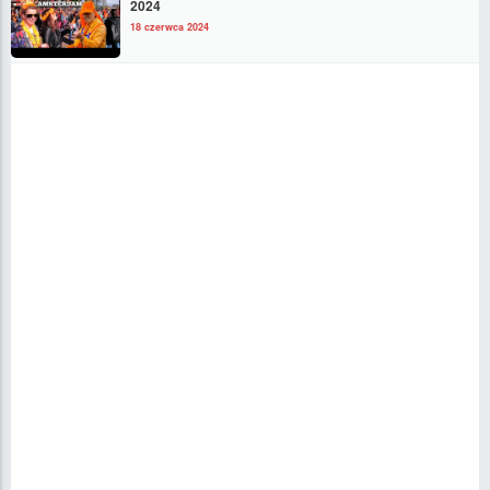
2024
18 czerwca 2024