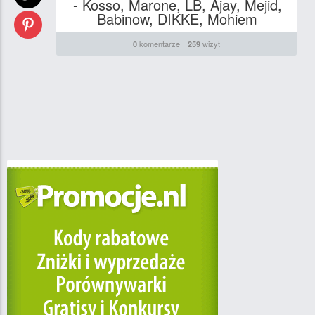
- Kosso, Marone, LB, Ajay, Mejid,
Babinow, DIKKE, Mohiem
komentarze
wizyt
0
259