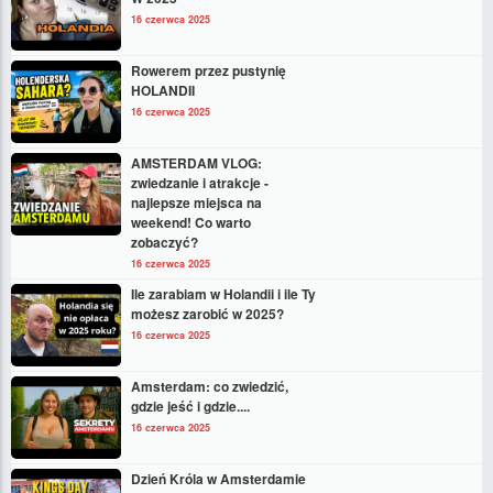
16 czerwca 2025
Rowerem przez pustynię
HOLANDII
16 czerwca 2025
AMSTERDAM VLOG:
zwiedzanie i atrakcje -
najlepsze miejsca na
weekend! Co warto
zobaczyć?
16 czerwca 2025
Ile zarabiam w Holandii i ile Ty
możesz zarobić w 2025?
16 czerwca 2025
Amsterdam: co zwiedzić,
gdzie jeść i gdzie....
16 czerwca 2025
Dzień Króla w Amsterdamie