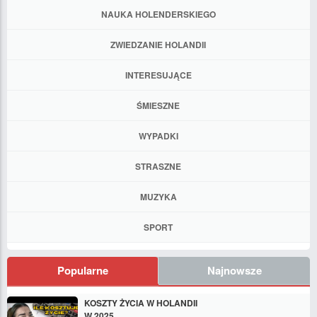
NAUKA HOLENDERSKIEGO
ZWIEDZANIE HOLANDII
INTERESUJĄCE
ŚMIESZNE
WYPADKI
STRASZNE
MUZYKA
SPORT
Popularne
Najnowsze
KOSZTY ŻYCIA W HOLANDII
W 2025