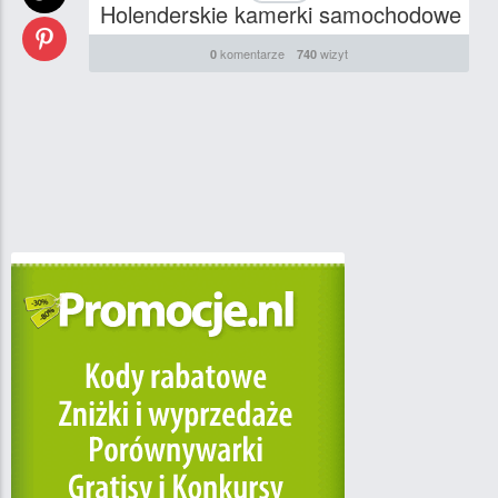
Holenderskie kamerki samochodowe
komentarze
wizyt
0
740