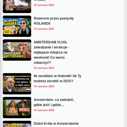
16 czerwca 2025
Rowerem przez pustynię
HOLANDII
16 czerwca 2025
AMSTERDAM VLOG:
zwiedzanie i atrakcje -
najlepsze miejsca na
weekend! Co warto
zobaczyć?
16 czerwca 2025
Ile zarabiam w Holandii i ile Ty
możesz zarobić w 2025?
16 czerwca 2025
Amsterdam: co zwiedzić,
gdzie jeść i gdzie....
16 czerwca 2025
Dzień Króla w Amsterdamie