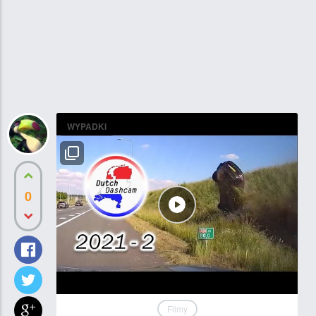
WYPADKI
0
Filmy