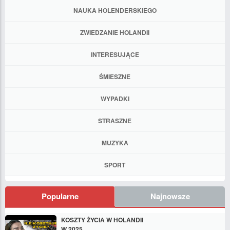
NAUKA HOLENDERSKIEGO
ZWIEDZANIE HOLANDII
INTERESUJĄCE
ŚMIESZNE
WYPADKI
STRASZNE
MUZYKA
SPORT
Popularne
Najnowsze
KOSZTY ŻYCIA W HOLANDII
W 2025