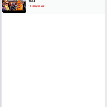
2024
18 czerwca 2024