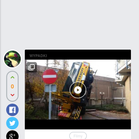
WYPADKI
0
Filmy