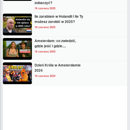
zobaczyć?
16 czerwca 2025
Ile zarabiam w Holandii i ile Ty
możesz zarobić w 2025?
16 czerwca 2025
Amsterdam: co zwiedzić,
gdzie jeść i gdzie....
16 czerwca 2025
Dzień Króla w Amsterdamie
2024
18 czerwca 2024