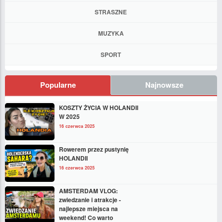
STRASZNE
MUZYKA
SPORT
Popularne
Najnowsze
KOSZTY ŻYCIA W HOLANDII
W 2025
16 czerwca 2025
Rowerem przez pustynię
HOLANDII
16 czerwca 2025
AMSTERDAM VLOG:
zwiedzanie i atrakcje -
najlepsze miejsca na
weekend! Co warto