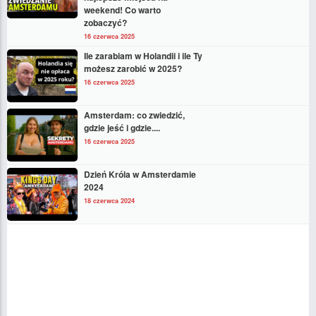
weekend! Co warto
zobaczyć?
16 czerwca 2025
Ile zarabiam w Holandii i ile Ty
możesz zarobić w 2025?
16 czerwca 2025
Amsterdam: co zwiedzić,
gdzie jeść i gdzie....
16 czerwca 2025
Dzień Króla w Amsterdamie
2024
18 czerwca 2024