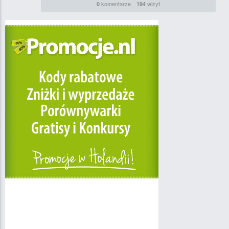
komentarze
wizyt
0
194