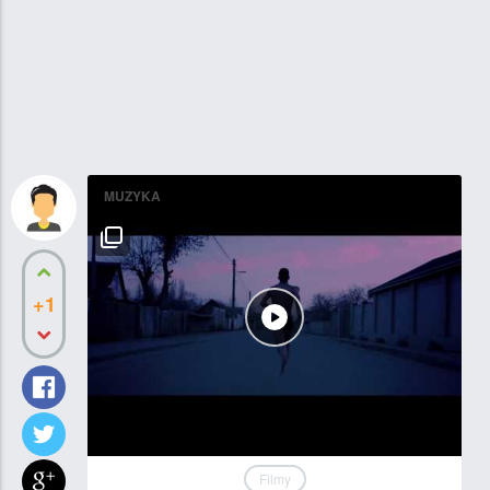
MUZYKA
+1
Filmy