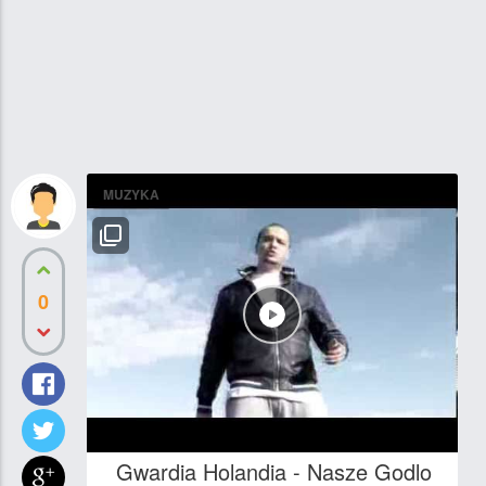
MUZYKA
0
Gwardia Holandia - Nasze Godlo