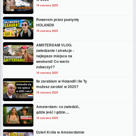
16 czerwca 2025
Rowerem przez pustynię
HOLANDII
16 czerwca 2025
AMSTERDAM VLOG:
zwiedzanie i atrakcje -
najlepsze miejsca na
weekend! Co warto
zobaczyć?
16 czerwca 2025
Ile zarabiam w Holandii i ile Ty
możesz zarobić w 2025?
16 czerwca 2025
Amsterdam: co zwiedzić,
gdzie jeść i gdzie....
16 czerwca 2025
Dzień Króla w Amsterdamie