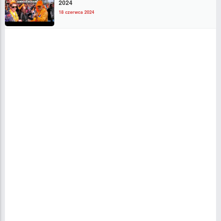
2024
18 czerwca 2024