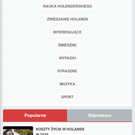
NAUKA HOLENDERSKIEGO
ZWIEDZANIE HOLANDII
INTERESUJĄCE
ŚMIESZNE
WYPADKI
STRASZNE
MUZYKA
SPORT
Popularne
Najnowsze
KOSZTY ŻYCIA W HOLANDII
W 2025