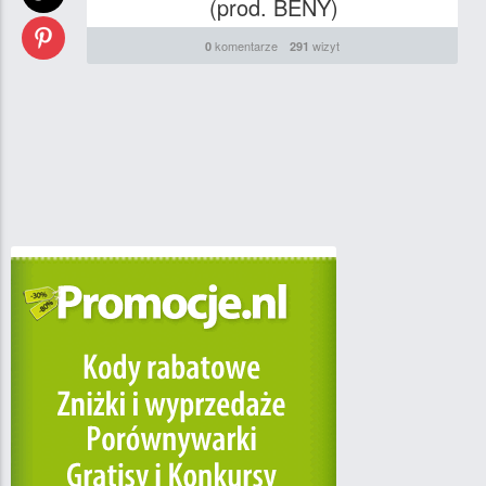
(prod. BENY)
komentarze
wizyt
0
291