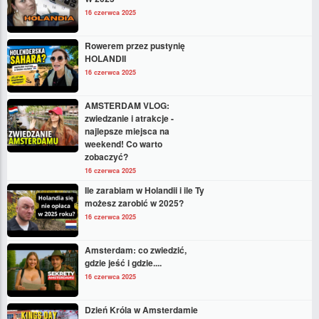
16 czerwca 2025
Rowerem przez pustynię
HOLANDII
16 czerwca 2025
AMSTERDAM VLOG:
zwiedzanie i atrakcje -
najlepsze miejsca na
weekend! Co warto
zobaczyć?
16 czerwca 2025
Ile zarabiam w Holandii i ile Ty
możesz zarobić w 2025?
16 czerwca 2025
Amsterdam: co zwiedzić,
gdzie jeść i gdzie....
16 czerwca 2025
Dzień Króla w Amsterdamie