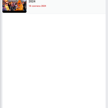
2024
18 czerwca 2024