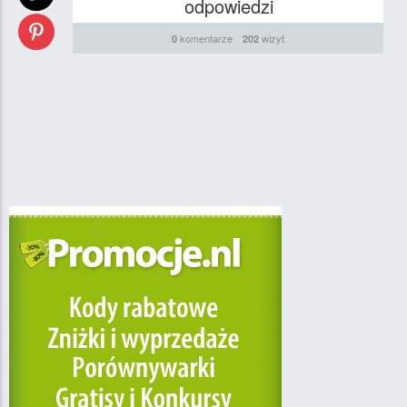
odpowiedzi
komentarze
wizyt
0
202