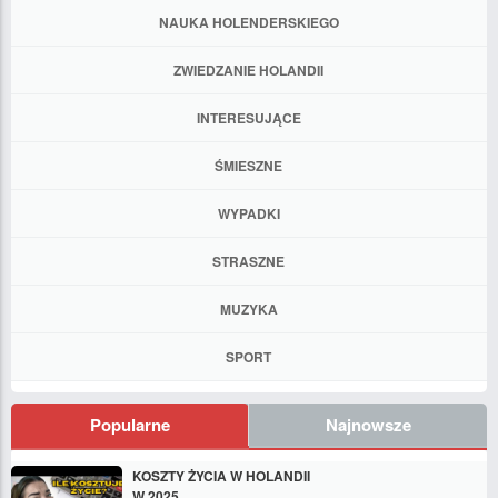
NAUKA HOLENDERSKIEGO
ZWIEDZANIE HOLANDII
INTERESUJĄCE
ŚMIESZNE
WYPADKI
STRASZNE
MUZYKA
SPORT
Popularne
Najnowsze
KOSZTY ŻYCIA W HOLANDII
W 2025