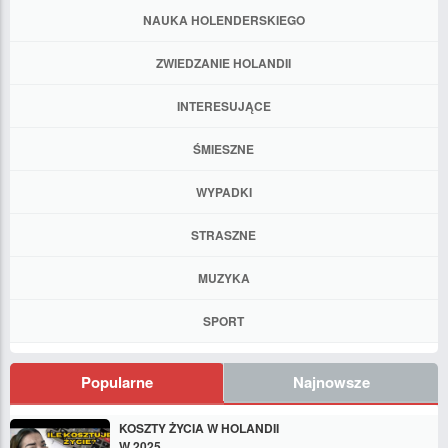
NAUKA HOLENDERSKIEGO
ZWIEDZANIE HOLANDII
INTERESUJĄCE
ŚMIESZNE
WYPADKI
STRASZNE
MUZYKA
SPORT
Popularne
Najnowsze
KOSZTY ŻYCIA W HOLANDII
W 2025