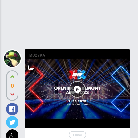
MUZYKA
0
Filmy