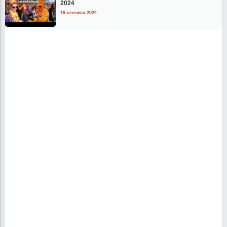
2024
18 czerwca 2024