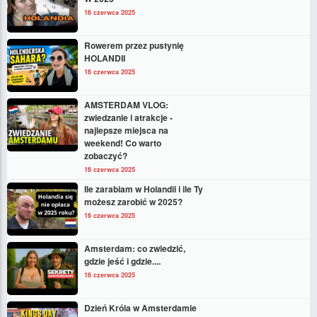
16 czerwca 2025
Rowerem przez pustynię
HOLANDII
16 czerwca 2025
AMSTERDAM VLOG:
zwiedzanie i atrakcje -
najlepsze miejsca na
weekend! Co warto
zobaczyć?
16 czerwca 2025
Ile zarabiam w Holandii i ile Ty
możesz zarobić w 2025?
16 czerwca 2025
Amsterdam: co zwiedzić,
gdzie jeść i gdzie....
16 czerwca 2025
Dzień Króla w Amsterdamie