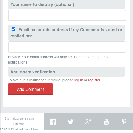
Your name to display (optional)
Email me at this address if my Comment is voted or
replied on:
Privacy: Your email address will only be used for sending these
notifications.
Anti-spam verification:
To avoid this verification in future, please
log in
or
register
.
Skontaktuj się z nami
Sitemap
2013 ©
Oholender.nl - Filmy