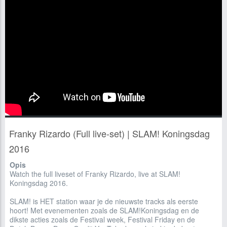
Franky Rizardo (Full live-set) | SLAM! Koningsdag
2016
Opis
Watch the full liveset of Franky Rizardo, live at SLAM!
Koningsdag 2016.
SLAM! is HET station waar je de nieuwste tracks als eerste
hoort! Met evenementen zoals de SLAM!Koningsdag en de
dikste acties zoals de Festival week, Festival Friday en de