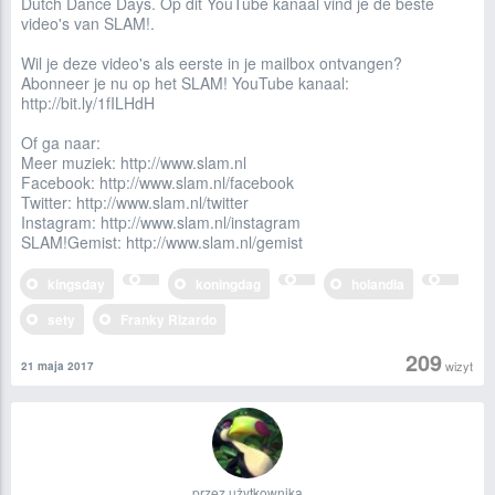
Dutch Dance Days. Op dit YouTube kanaal vind je de beste
video's van SLAM!.
Wil je deze video's als eerste in je mailbox ontvangen?
Abonneer je nu op het SLAM! YouTube kanaal:
http://bit.ly/1fILHdH
Of ga naar:
Meer muziek: http://www.slam.nl
Facebook: http://www.slam.nl/facebook
Twitter: http://www.slam.nl/twitter
Instagram: http://www.slam.nl/instagram
SLAM!Gemist: http://www.slam.nl/gemist
kingsday
koningdag
holandia
sety
Franky Rizardo
209
wizyt
21 maja 2017
przez użytkownika