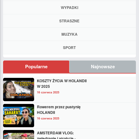
WYPADKI
STRASZNE
MUZYKA
SPORT
Popularne
Najnowsze
KOSZTY ŻYCIA W HOLANDII
W 2025
16 czerwca 2025
Rowerem przez pustynię
HOLANDII
16 czerwca 2025
AMSTERDAM VLOG:
zwiedzanie i atrakcje -