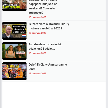
najlepsze miejsca na
weekend! Co warto
zobaczyć?
16 czerwca 2025
Ile zarabiam w Holandii i ile Ty
możesz zarobić w 2025?
16 czerwca 2025
Amsterdam: co zwiedzić,
gdzie jeść i gdzie....
16 czerwca 2025
Dzień Króla w Amsterdamie
2024
18 czerwca 2024