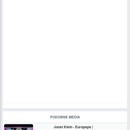
PODOBNE MEDIA
Joost Klein - Europapa |