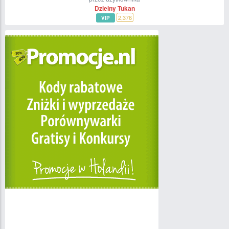
Dzielny Tukan
2,376
VIP