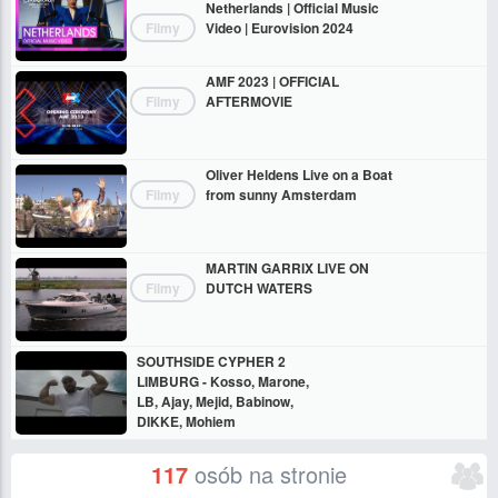
Netherlands | Official Music
Filmy
Video | Eurovision 2024
AMF 2023 | OFFICIAL
Filmy
AFTERMOVIE
Oliver Heldens Live on a Boat
Filmy
from sunny Amsterdam
MARTIN GARRIX LIVE ON
Filmy
DUTCH WATERS
SOUTHSIDE CYPHER 2
LIMBURG - Kosso, Marone,
LB, Ajay, Mejid, Babinow,
DIKKE, Mohiem
117
osób na stronie