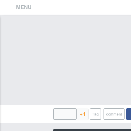
MENU
+1