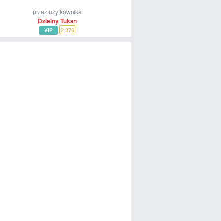
przez użytkownika
Dzielny Tukan
2,376
VIP