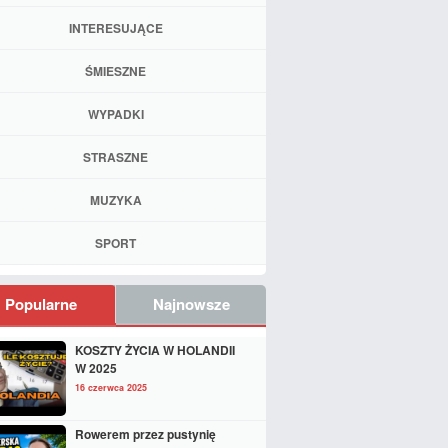
INTERESUJĄCE
ŚMIESZNE
WYPADKI
STRASZNE
MUZYKA
SPORT
Popularne
Najnowsze
KOSZTY ŻYCIA W HOLANDII
W 2025
16 czerwca 2025
Rowerem przez pustynię