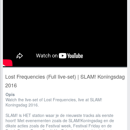
Lost Frequencies (Full live-set) | SLAM! Koningsdag
2016
Opis
Watch the live-set of Lost Frequencies, live at SLAM!
Koningsdag 2016.
SLAM! is HET station waar je de nieuwste tracks als eerste
hoort! Met evenementen zoals de SLAM!Koningsdag en de
dikste acties zoals de Festival week, Festival Friday en de