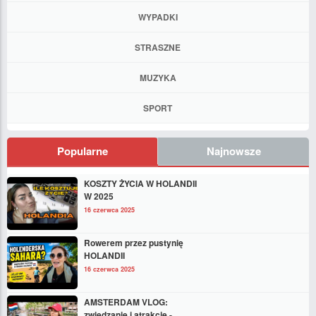
WYPADKI
STRASZNE
MUZYKA
SPORT
Popularne
Najnowsze
KOSZTY ŻYCIA W HOLANDII
W 2025
16 czerwca 2025
Rowerem przez pustynię
HOLANDII
16 czerwca 2025
AMSTERDAM VLOG:
zwiedzanie i atrakcje -