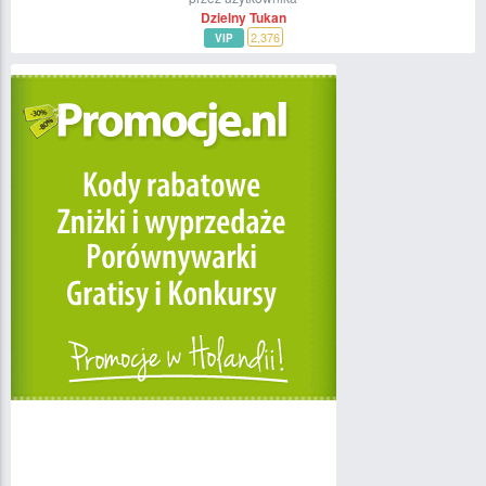
Dzielny Tukan
2,376
VIP