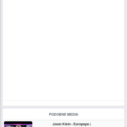
PODOBNE MEDIA
Joost Klein - Europapa |