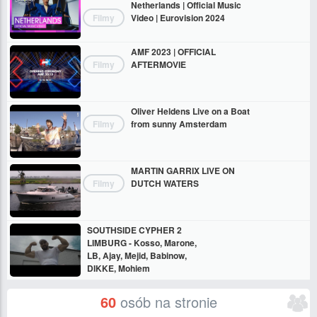
Netherlands | Official Music
Filmy
Video | Eurovision 2024
AMF 2023 | OFFICIAL
Filmy
AFTERMOVIE
Oliver Heldens Live on a Boat
Filmy
from sunny Amsterdam
MARTIN GARRIX LIVE ON
Filmy
DUTCH WATERS
SOUTHSIDE CYPHER 2
LIMBURG - Kosso, Marone,
LB, Ajay, Mejid, Babinow,
DIKKE, Mohiem
60
osób na stronie