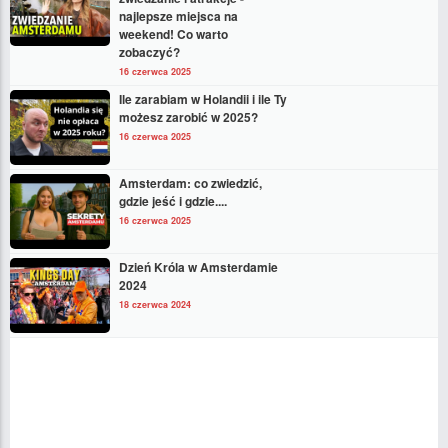
najlepsze miejsca na
weekend! Co warto
zobaczyć?
16 czerwca 2025
Ile zarabiam w Holandii i ile Ty
możesz zarobić w 2025?
16 czerwca 2025
Amsterdam: co zwiedzić,
gdzie jeść i gdzie....
16 czerwca 2025
Dzień Króla w Amsterdamie
2024
18 czerwca 2024