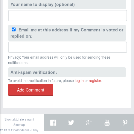
Your name to display (optional)
Email me at this address if my Comment is voted or
replied on:
Privacy: Your email address will only be used for sending these
notifications.
Anti-spam verification:
To avoid this verification in future, please
log in
or
register
.
Skontaktuj się z nami
Sitemap
2013 ©
Oholender.nl - Filmy