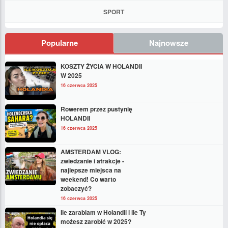
SPORT
Popularne
Najnowsze
KOSZTY ŻYCIA W HOLANDII
W 2025
16 czerwca 2025
Rowerem przez pustynię
HOLANDII
16 czerwca 2025
AMSTERDAM VLOG:
zwiedzanie i atrakcje -
najlepsze miejsca na
weekend! Co warto
zobaczyć?
16 czerwca 2025
Ile zarabiam w Holandii i ile Ty
możesz zarobić w 2025?