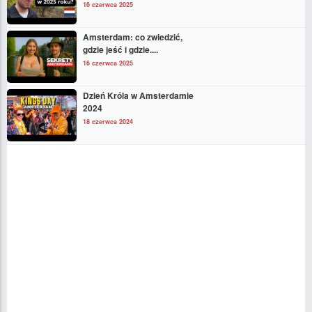
16 czerwca 2025
Amsterdam: co zwiedzić,
gdzie jeść i gdzie....
16 czerwca 2025
Dzień Króla w Amsterdamie
2024
18 czerwca 2024