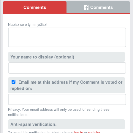
Comments
Comments
Napisz co o tym myślisz!
Your name to display (optional)
Email me at this address if my Comment is voted or
replied on:
Privacy: Your email address will only be used for sending these
notifications.
Anti-spam verification:
To avoid this verification in future, please
log in
or
register
.