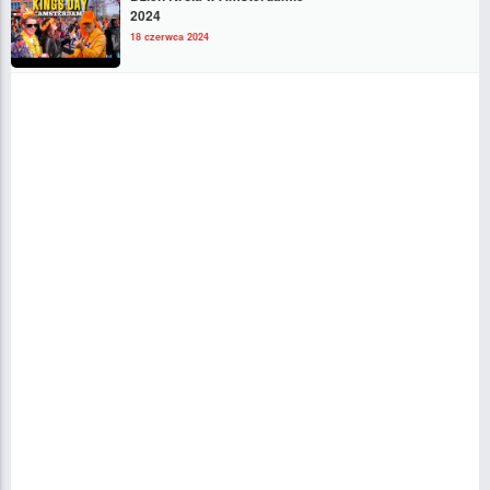
2024
18 czerwca 2024