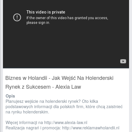
Biznes w Holandii - Jak Wejść Na Holenderski
Rynek z Sukcesem - Alexia Law
Opis
Planujesz wejście na holenderski rynek? Oto kilka
podstawowych informacji dla polskich firm, które chcą zaistnieć
na rynku holenderskim.
Więcej informacji na http://www.alexia-law.nl
Realizacja nagrań i promocja: http://www.reklamawholandii.nl