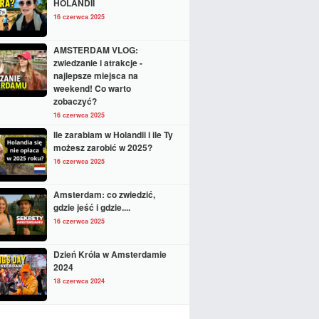
HOLANDII
16 czerwca 2025
AMSTERDAM VLOG:
zwiedzanie i atrakcje -
najlepsze miejsca na
weekend! Co warto
zobaczyć?
16 czerwca 2025
Ile zarabiam w Holandii i ile Ty
możesz zarobić w 2025?
16 czerwca 2025
Amsterdam: co zwiedzić,
gdzie jeść i gdzie....
16 czerwca 2025
Dzień Króla w Amsterdamie
2024
18 czerwca 2024