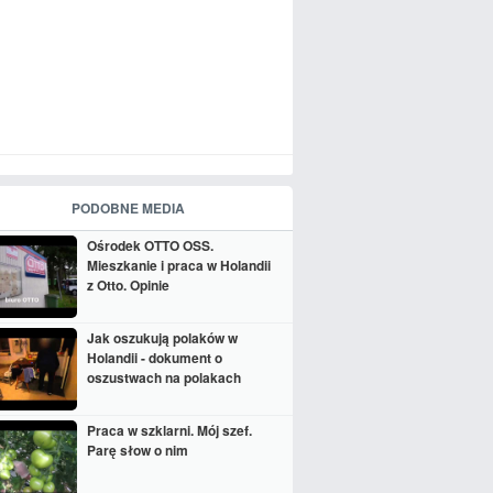
PODOBNE MEDIA
Ośrodek OTTO OSS.
Mieszkanie i praca w Holandii
z Otto. Opinie
Jak oszukują polaków w
Holandii - dokument o
oszustwach na polakach
Praca w szklarni. Mój szef.
Parę słow o nim