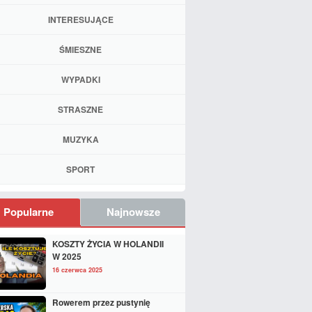
INTERESUJĄCE
ŚMIESZNE
WYPADKI
STRASZNE
MUZYKA
SPORT
Popularne
Najnowsze
KOSZTY ŻYCIA W HOLANDII
W 2025
16 czerwca 2025
Rowerem przez pustynię