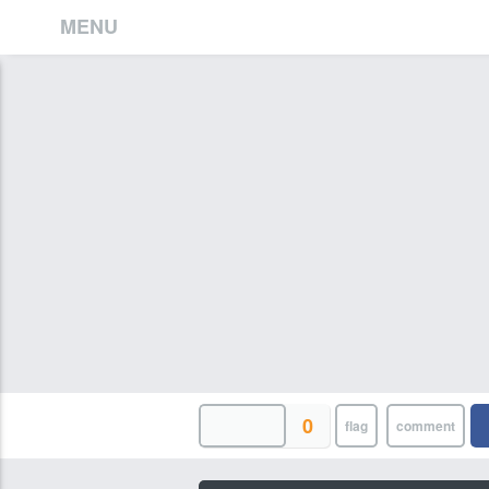
MENU
0